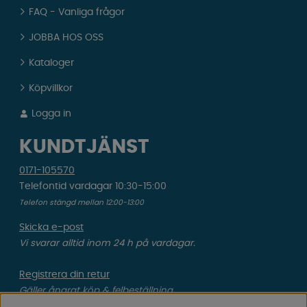
FAQ - Vanliga frågor
JOBBA HOS OSS
Kataloger
Köpvillkor
Logga in
KUNDTJÄNST
0171-105570
Telefontid vardagar 10:30-15:00
Telefon stängd mellan 12:00-13:00
Skicka e-post
Vi svarar alltid inom 24 h på vardagar.
Registrera din retur
Gäller ångrat köp & felbeställning.