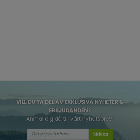
VILL DU TA DEL AV EXKLUSIVA NYHETER &
ERBJUDANDEN?
Anmäl dig då till vårt nyhetsbrev!
Skicka