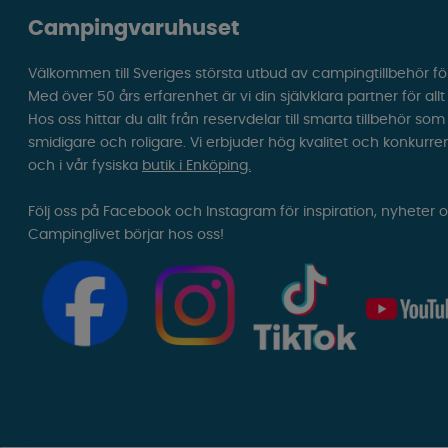
Campingvaruhuset
Välkommen till Sveriges största utbud av campingtillbehör fö
Med över 50 års erfarenhet är vi din självklara partner för all
Hos oss hittar du allt från reservdelar till smarta tillbehör 
smidigare och roligare. Vi erbjuder hög kvalitet och konkurre
och i vår fysiska
butik i Enköping.
Följ oss på Facebook och Instagram för inspiration, nyheter 
Campinglivet börjar hos oss!