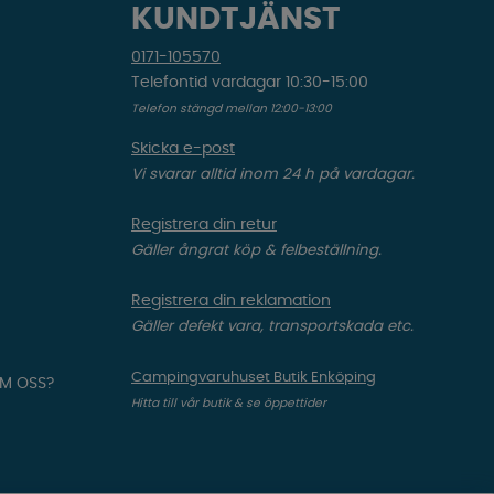
KUNDTJÄNST
0171-105570
Telefontid vardagar 10:30-15:00
Telefon stängd mellan 12:00-13:00
Skicka e-post
Vi svarar alltid inom 24 h på vardagar.
Registrera din retur
Gäller ångrat köp & felbeställning.
Registrera din reklamation
Gäller defekt vara, transportskada etc.
Campingvaruhuset Butik Enköping
OM OSS?
Hitta till vår butik & se öppettider