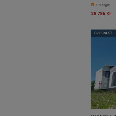
4-9 dagar
28 795 kr
FRI FRAKT