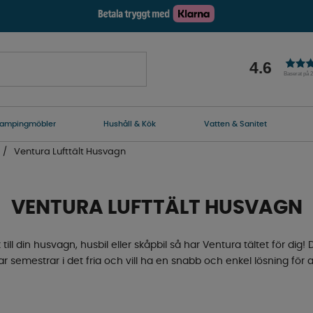
4.6
Baserat på 
ampingmöbler
Hushåll & Kök
Vatten & Sanitet
Ventura Lufttält Husvagn
VENTURA LUFTTÄLT HUSVAGN
lt till din husvagn, husbil eller skåpbil så har Ventura tältet för dig
 semestrar i det fria och vill ha en snabb och enkel lösning för 