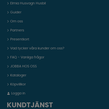
Elmia Husvagn Husbil
Guider
Om oss
Partners
Presentkort
Vad tycker våra kunder om oss?
FAQ - Vanliga frågor
JOBBA HOS OSS
Kataloger
Köpvillkor
Logga in
KUNDTJÄNST