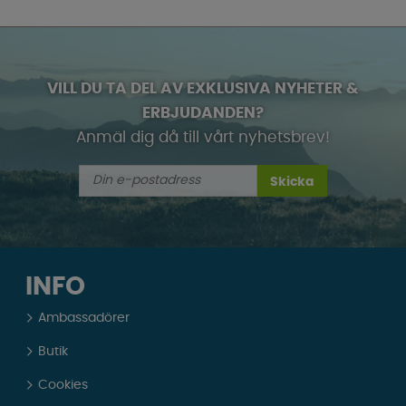
VILL DU TA DEL AV EXKLUSIVA NYHETER &
ERBJUDANDEN?
Anmäl dig då till vårt nyhetsbrev!
Skicka
INFO
Ambassadörer
Butik
Cookies