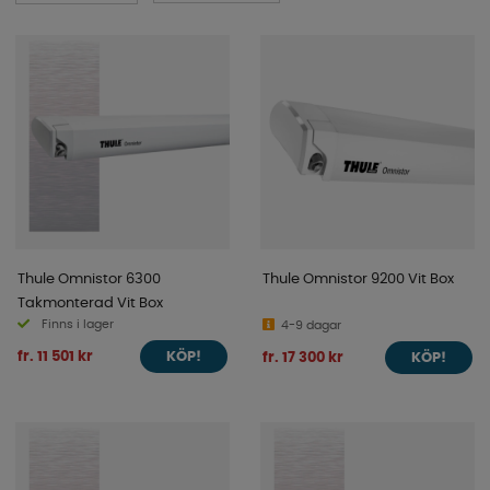
Thule Omnistor 6300
Thule Omnistor 9200 Vit Box
Takmonterad Vit Box
Finns i lager
4-9 dagar
fr. 11 501 kr
fr. 17 300 kr
KÖP!
KÖP!