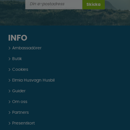
Skicka
INFO
Ambassadörer
Butik
Cookies
Elmia Husvagn Husbil
Guider
Om oss
Partners
Presentkort