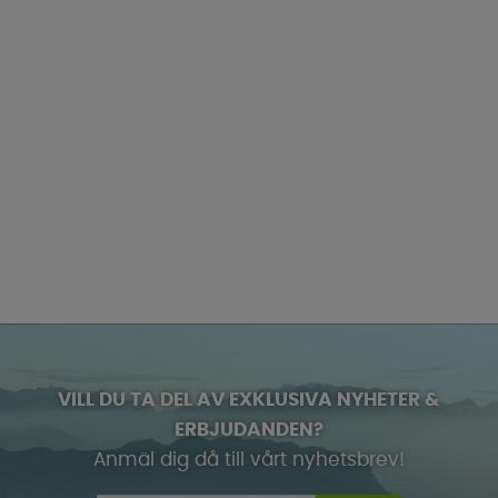
VILL DU TA DEL AV EXKLUSIVA NYHETER &
ERBJUDANDEN?
Anmäl dig då till vårt nyhetsbrev!