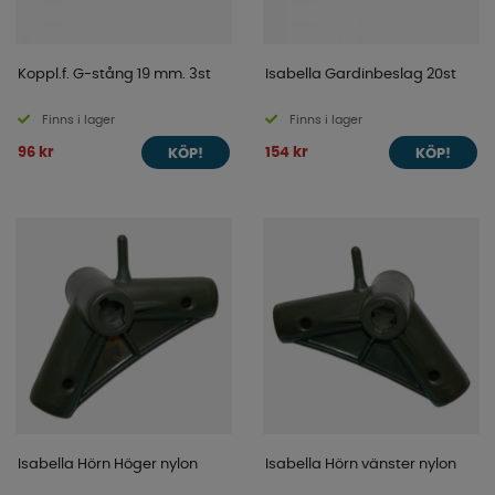
Koppl.f. G-stång 19 mm. 3st
Isabella Gardinbeslag 20st
Finns i lager
Finns i lager
96 kr
154 kr
KÖP!
KÖP!
Isabella Hörn Höger nylon
Isabella Hörn vänster nylon