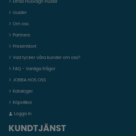
Elmia Husvagn Husbil
Guider
Om oss
Partners
Presentkort
Vad tycker våra kunder om oss?
FAQ - Vanliga frågor
JOBBA HOS OSS
Kataloger
Köpvillkor
Logga in
KUNDTJÄNST