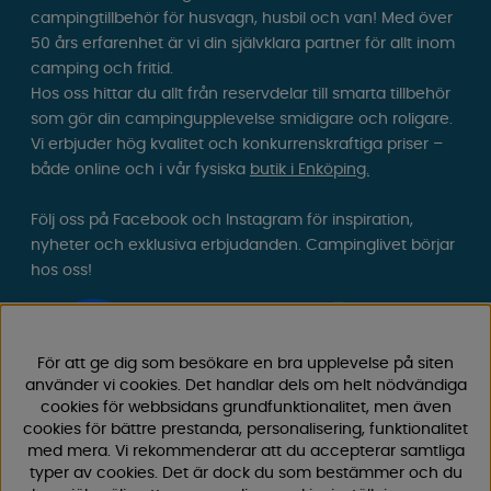
campingtillbehör för husvagn, husbil och van! Med över
50 års erfarenhet är vi din självklara partner för allt inom
camping och fritid.
Hos oss hittar du allt från reservdelar till smarta tillbehör
som gör din campingupplevelse smidigare och roligare.
Vi erbjuder hög kvalitet och konkurrenskraftiga priser –
både online och i vår fysiska
butik i Enköping.
Följ oss på Facebook och Instagram för inspiration,
nyheter och exklusiva erbjudanden. Campinglivet börjar
hos oss!
För att ge dig som besökare en bra upplevelse på siten
använder vi cookies. Det handlar dels om helt nödvändiga
cookies för webbsidans grundfunktionalitet, men även
cookies för bättre prestanda, personalisering, funktionalitet
med mera. Vi rekommenderar att du accepterar samtliga
typer av cookies. Det är dock du som bestämmer och du