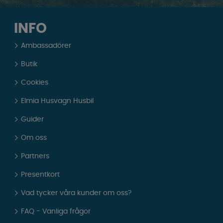
INFO
Ambassadörer
Butik
Cookies
Elmia Husvagn Husbil
Guider
Om oss
Partners
Presentkort
Vad tycker våra kunder om oss?
FAQ - Vanliga frågor