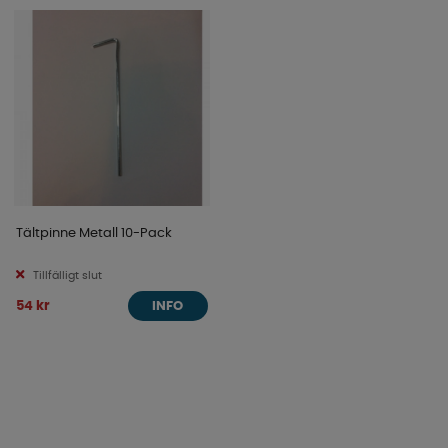
Tältpinne Metall 10-Pack
Tillfälligt slut
54 kr
INFO