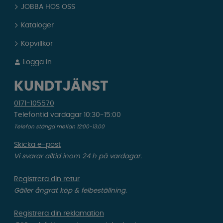
JOBBA HOS OSS
Kataloger
Köpvillkor
Logga in
KUNDTJÄNST
0171-105570
Telefontid vardagar 10:30-15:00
Telefon stängd mellan 12:00-13:00
Skicka e-post
Vi svarar alltid inom 24 h på vardagar.
Registrera din retur
Gäller ångrat köp & felbeställning.
Registrera din reklamation