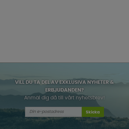
VILL DU TA DEL AV EXKLUSIVA NYHETER &
ERBJUDANDEN?
Anmäl dig då till vårt nyhetsbrev!
Skicka