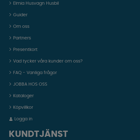
Elmia Husvagn Husbil
Guider
Om oss
Partners
Presentkort
Vad tycker våra kunder om oss?
FAQ - Vanliga frågor
JOBBA HOS OSS
Kataloger
Köpvillkor
Logga in
KUNDTJÄNST