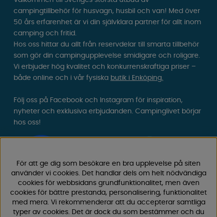
Välkommen till Sveriges största utbud av
campingtillbehör för husvagn, husbil och van! Med över
50 års erfarenhet är vi din självklara partner för allt inom
camping och fritid.
Hos oss hittar du allt från reservdelar till smarta tillbehör
som gör din campingupplevelse smidigare och roligare.
Vi erbjuder hög kvalitet och konkurrenskraftiga priser –
både online och i vår fysiska
butik i Enköping.
Följ oss på Facebook och Instagram för inspiration,
nyheter och exklusiva erbjudanden. Campinglivet börjar
hos oss!
För att ge dig som besökare en bra upplevelse på siten
använder vi cookies. Det handlar dels om helt nödvändiga
cookies för webbsidans grundfunktionalitet, men även
cookies för bättre prestanda, personalisering, funktionalitet
med mera. Vi rekommenderar att du accepterar samtliga
typer av cookies. Det är dock du som bestämmer och du