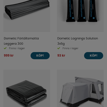
Dometic Förtältsmatta
Dometic Lagnings Solution
Leggera 300
3x5g
Finns i lager
Finns i lager
999 kr
93 kr
KÖP!
KÖP!