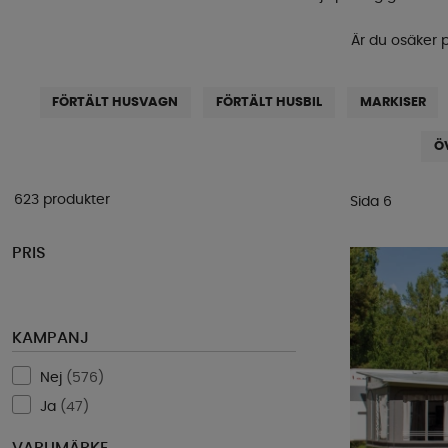
Är du osäker 
FÖRTÄLT HUSVAGN
FÖRTÄLT HUSBIL
MARKISER
Ö
623 produkter
Sida 6
PRIS
KAMPANJ
Nej
(
576
)
Ja
(
47
)