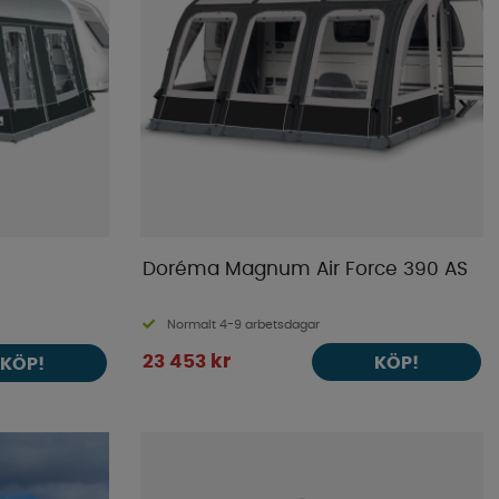
Doréma Magnum Air Force 390 AS
Normalt 4-9 arbetsdagar
23 453 kr
KÖP!
KÖP!