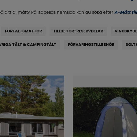
på ditt a-mått? På Isabellas hemsida kan du söka efter
A-Mått til
FÖRTÄLTSMATTOR
TILLBEHÖR-RESERVDELAR
VINDSKYD
VRIGA TÄLT & CAMPINGTÄLT
FÖRVARINGSTILLBEHÖR
SOLT