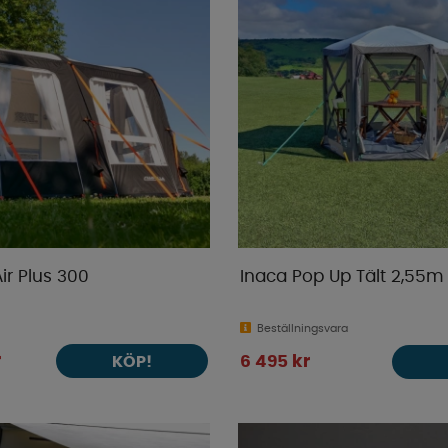
ir Plus 300
Inaca Pop Up Tält 2,55m
Beställningsvara
r
KÖP!
6 495 kr