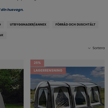
l din husvagn.
D
UTBYGGNADER/ANNEX
FÖRRÅD OCH DUSCHTÄLT
AK
Sortera
Mest populära
25%
Butikens favoriter
LAGERRENSNING
Namn A-Ö
Namn Ö-A
Lägsta pris
Högsta pris
Varumärke
Publiceringsdatum