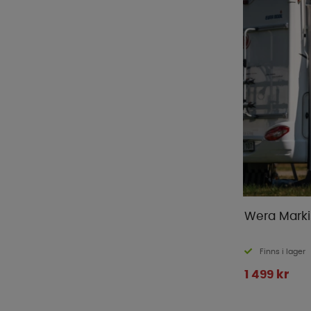
Wera Marki
Finns i lager
1 499 kr