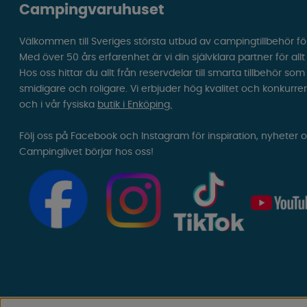
Campingvaruhuset
Välkommen till Sveriges största utbud av campingtillbehör fö
Med över 50 års erfarenhet är vi din självklara partner för all
Hos oss hittar du allt från reservdelar till smarta tillbehör 
smidigare och roligare. Vi erbjuder hög kvalitet och konkurre
och i vår fysiska
butik i Enköping.
Följ oss på Facebook och Instagram för inspiration, nyheter 
Campinglivet börjar hos oss!