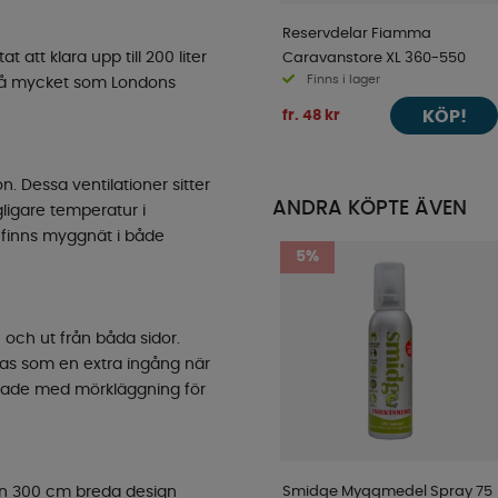
Reservdelar Fiamma
t att klara upp till 200 liter
Caravanstore XL 360-550
Finns i lager
 så mycket som Londons
KÖP!
fr. 48 kr
n. Dessa ventilationer sitter
ANDRA KÖPTE ÄVEN
agligare temperatur i
 finns myggnät i både
5%
n och ut från båda sidor.
das som en extra ingång när
stade med mörkläggning för
Smidge Myggmedel Spray 75
sin 300 cm breda design