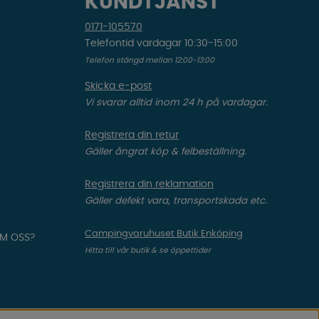
KUNDTJÄNST
0171-105570
Telefontid vardagar 10:30-15:00
Telefon stängd mellan 12:00-13:00
Skicka e-post
Vi svarar alltid inom 24 h på vardagar.
Registrera din retur
Gäller ångrat köp & felbeställning.
Registrera din reklamation
Gäller defekt vara, transportskada etc.
Campingvaruhuset Butik Enköping
OM OSS?
Hitta till vår butik & se öppettider