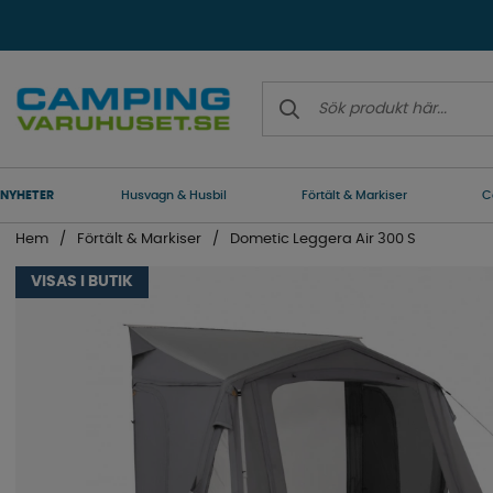
NYHETER
Husvagn & Husbil
Förtält & Markiser
C
Hem
Förtält & Markiser
Dometic Leggera Air 300 S
VISAS I BUTIK