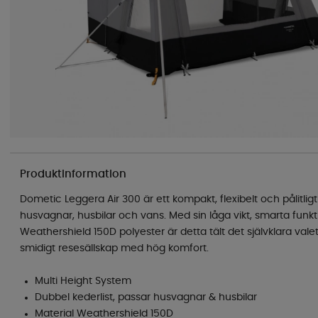
Produktinformation
Dometic Leggera Air 300 är ett kompakt, flexibelt och pålitlig
husvagnar, husbilar och vans. Med sin låga vikt, smarta funk
Weathershield 150D polyester är detta tält det självklara vale
smidigt resesällskap med hög komfort.
Multi Height System
Dubbel kederlist, passar husvagnar & husbilar
Material Weathershield 150D