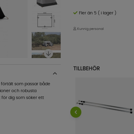
Fler än 5 ( i lager )
Kunnig personal
TILLBEHÖR
t förtält som passar både
tioner och robusta
t för dig som söker ett