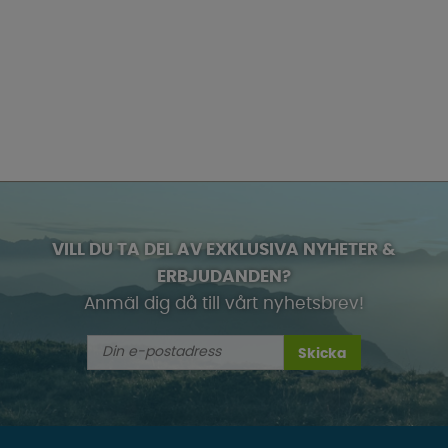
VILL DU TA DEL AV EXKLUSIVA NYHETER &
ERBJUDANDEN?
Anmäl dig då till vårt nyhetsbrev!
Skicka