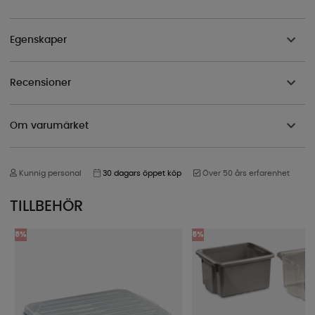
Egenskaper
Recensioner
Om varumärket
Kunnig personal
30 dagars öppet köp
Över 50 års erfarenhet
TILLBEHÖR
5%
5%