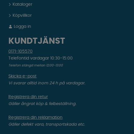
Kataloger
Köpvillkor
Logga in
KUNDTJÄNST
0171-105570
Telefontid vardagar 10:30-15:00
Telefon stängd mellan 12:00-13:00
Skicka e-post
Vi svarar alltid inom 24 h på vardagar.
Registrera din retur
Gäller ångrat köp & felbeställning.
Registrera din reklamation
Gäller defekt vara, transportskada etc.