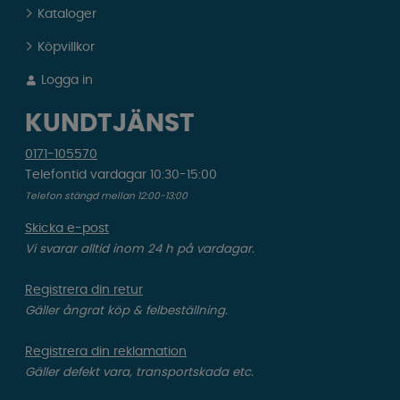
Kataloger
Köpvillkor
Logga in
KUNDTJÄNST
0171-105570
Telefontid vardagar 10:30-15:00
Telefon stängd mellan 12:00-13:00
Skicka e-post
Vi svarar alltid inom 24 h på vardagar.
Registrera din retur
Gäller ångrat köp & felbeställning.
Registrera din reklamation
Gäller defekt vara, transportskada etc.