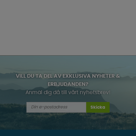
VILL DU TA DEL AV EXKLUSIVA NYHETER &
ERBJUDANDEN?
Anmäl dig då till vårt nyhetsbrev!
Skicka