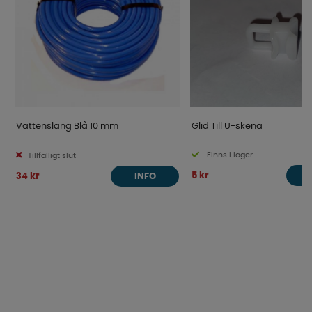
Vattenslang Blå 10 mm
Glid Till U-skena
Finns i lager
Tillfälligt slut
5 kr
34 kr
INFO