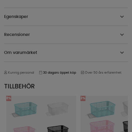
Egenskaper
Recensioner
Om varumärket
Kunnig personal
30 dagars öppet köp
Över 50 års erfarenhet
TILLBEHÖR
8%
3%