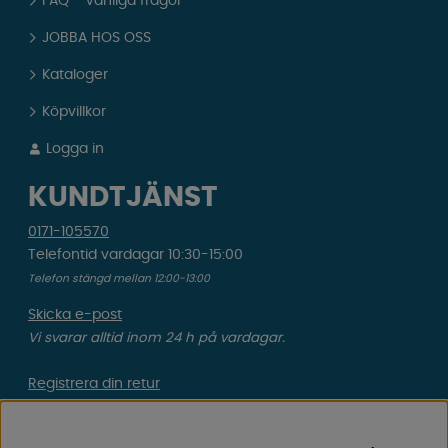
FAQ - Vanliga frågor
JOBBA HOS OSS
Kataloger
Köpvillkor
Logga in
KUNDTJÄNST
0171-105570
Telefontid vardagar 10:30-15:00
Telefon stängd mellan 12:00-13:00
Skicka e-post
Vi svarar alltid inom 24 h på vardagar.
Registrera din retur
Gäller ångrat köp & felbeställning.