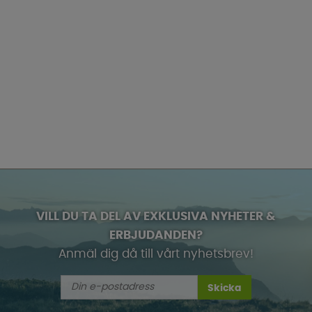
VILL DU TA DEL AV EXKLUSIVA NYHETER &
ERBJUDANDEN?
Anmäl dig då till vårt nyhetsbrev!
Skicka