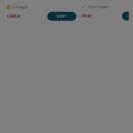
Finns i lager
4-9 dagar
45 kr
1 269 kr
KÖP!