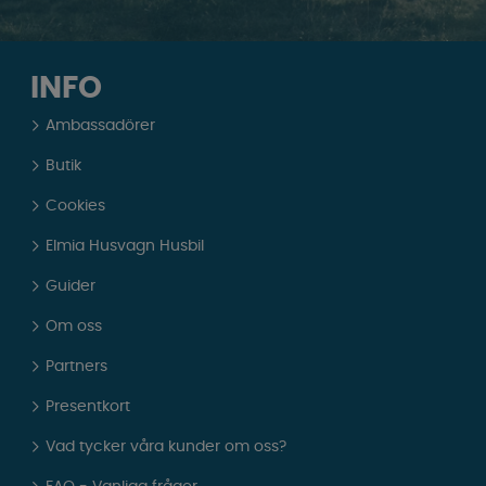
INFO
Ambassadörer
Butik
Cookies
Elmia Husvagn Husbil
Guider
Om oss
Partners
Presentkort
Vad tycker våra kunder om oss?