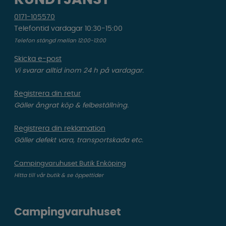
0171-105570
Telefontid vardagar 10:30-15:00
Telefon stängd mellan 12:00-13:00
Skicka e-post
Vi svarar alltid inom 24 h på vardagar.
Registrera din retur
Gäller ångrat köp & felbeställning.
Registrera din reklamation
Gäller defekt vara, transportskada etc.
Campingvaruhuset Butik Enköping
Hitta till vår butik & se öppettider
Campingvaruhuset