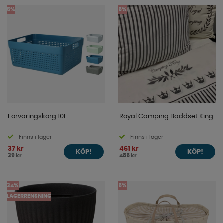
5%
5%
Förvaringskorg 10L
Royal Camping Bäddset King
Finns i lager
Finns i lager
37 kr
461 kr
KÖP!
KÖP!
39 kr
485 kr
34%
5%
LAGERRENSNING