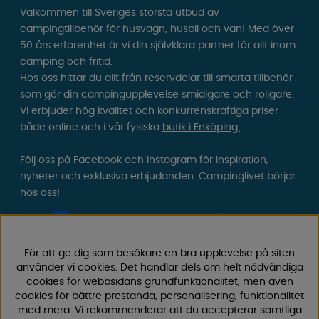
Välkommen till Sveriges största utbud av
campingtillbehör för husvagn, husbil och van! Med över
50 års erfarenhet är vi din självklara partner för allt inom
camping och fritid.
Hos oss hittar du allt från reservdelar till smarta tillbehör
som gör din campingupplevelse smidigare och roligare.
Vi erbjuder hög kvalitet och konkurrenskraftiga priser –
både online och i vår fysiska
butik i Enköping.
Följ oss på Facebook och Instagram för inspiration,
nyheter och exklusiva erbjudanden. Campinglivet börjar
hos oss!
För att ge dig som besökare en bra upplevelse på siten
använder vi cookies. Det handlar dels om helt nödvändiga
cookies för webbsidans grundfunktionalitet, men även
cookies för bättre prestanda, personalisering, funktionalitet
med mera. Vi rekommenderar att du accepterar samtliga