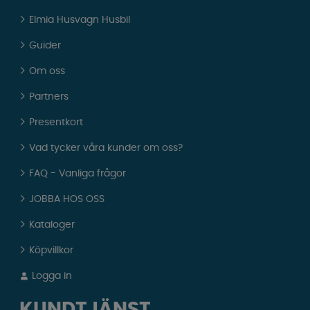
Elmia Husvagn Husbil
Guider
Om oss
Partners
Presentkort
Vad tycker våra kunder om oss?
FAQ - Vanliga frågor
JOBBA HOS OSS
Kataloger
Köpvillkor
Logga in
KUNDTJÄNST