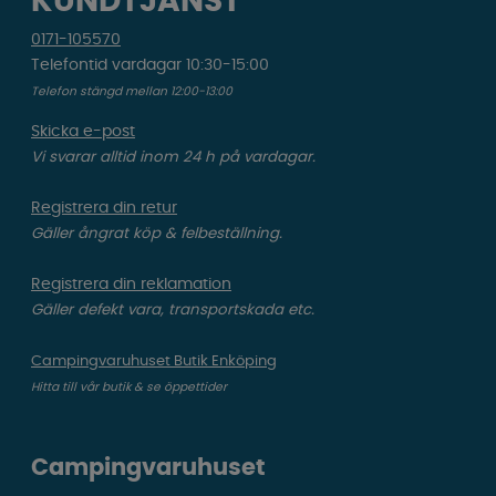
KUNDTJÄNST
0171-105570
Telefontid vardagar 10:30-15:00
Telefon stängd mellan 12:00-13:00
Skicka e-post
Vi svarar alltid inom 24 h på vardagar.
Registrera din retur
Gäller ångrat köp & felbeställning.
Registrera din reklamation
Gäller defekt vara, transportskada etc.
Campingvaruhuset Butik Enköping
Hitta till vår butik & se öppettider
Campingvaruhuset