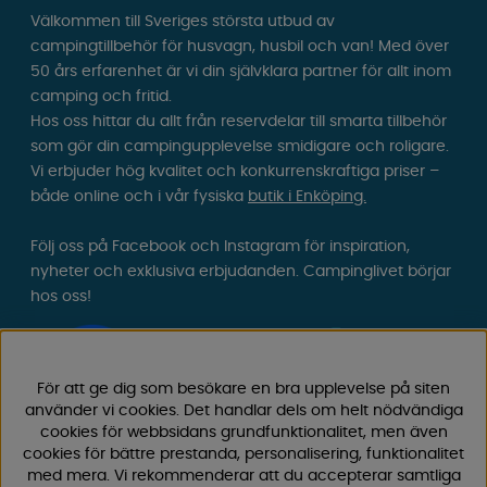
Välkommen till Sveriges största utbud av
campingtillbehör för husvagn, husbil och van! Med över
50 års erfarenhet är vi din självklara partner för allt inom
camping och fritid.
Hos oss hittar du allt från reservdelar till smarta tillbehör
som gör din campingupplevelse smidigare och roligare.
Vi erbjuder hög kvalitet och konkurrenskraftiga priser –
både online och i vår fysiska
butik i Enköping.
Följ oss på Facebook och Instagram för inspiration,
nyheter och exklusiva erbjudanden. Campinglivet börjar
hos oss!
För att ge dig som besökare en bra upplevelse på siten
använder vi cookies. Det handlar dels om helt nödvändiga
cookies för webbsidans grundfunktionalitet, men även
cookies för bättre prestanda, personalisering, funktionalitet
med mera. Vi rekommenderar att du accepterar samtliga