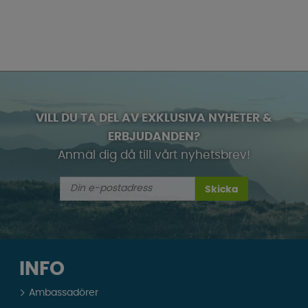
VILL DU TA DEL AV EXKLUSIVA NYHETER &
ERBJUDANDEN?
Anmäl dig då till vårt nyhetsbrev!
Skicka
INFO
Ambassadörer