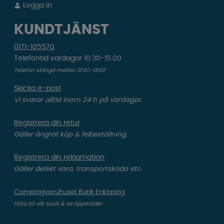
Logga in
KUNDTJÄNST
0171-105570
Telefontid vardagar 10:30-15:00
Telefon stängd mellan 12:00-13:00
Skicka e-post
Vi svarar alltid inom 24 h på vardagar.
Registrera din retur
Gäller ångrat köp & felbeställning.
Registrera din reklamation
Gäller defekt vara, transportskada etc.
Campingvaruhuset Butik Enköping
Hitta till vår butik & se öppettider