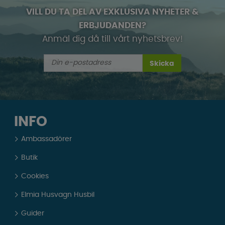
VILL DU TA DEL AV EXKLUSIVA NYHETER &
ERBJUDANDEN?
Anmäl dig då till vårt nyhetsbrev!
Skicka
INFO
Ambassadörer
Butik
Cookies
Elmia Husvagn Husbil
Guider