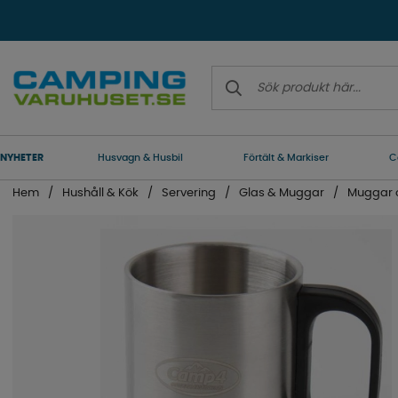
NYHETER
Husvagn & Husbil
Förtält & Markiser
C
Hem
Hushåll & Kök
Servering
Glas & Muggar
Muggar 