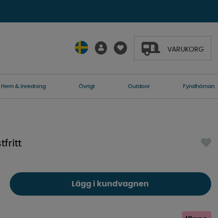
VARUKORG
Hem & Inredning
Övrigt
Outdoor
Fyndhörnan
fritt
Lägg i kundvagnen