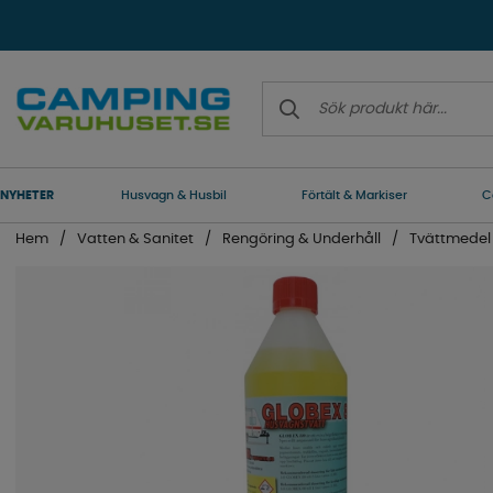
NYHETER
Husvagn & Husbil
Förtält & Markiser
C
Hem
Vatten & Sanitet
Rengöring & Underhåll
Tvättmedel