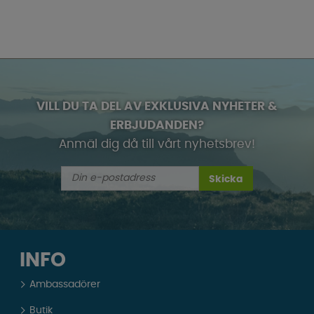
VILL DU TA DEL AV EXKLUSIVA NYHETER &
ERBJUDANDEN?
Anmäl dig då till vårt nyhetsbrev!
Skicka
INFO
Ambassadörer
Butik