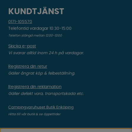
KUNDTJÄNST
0171-105570
Telefontid vardagar 10:30-15:00
Telefon stängd mellan 12:00-13:00
Skicka e-post
Vi svarar alltid inom 24 h på vardagar.
Registrera din retur
Gäller ångrat köp & felbeställning.
Registrera din reklamation
Gäller defekt vara, transportskada etc.
Campingvaruhuset Butik Enköping
Hitta till vår butik & se öppettider