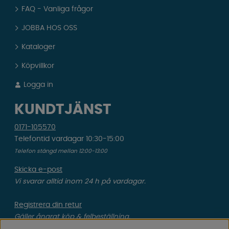
FAQ - Vanliga frågor
JOBBA HOS OSS
Kataloger
Köpvillkor
Logga in
KUNDTJÄNST
0171-105570
Telefontid vardagar 10:30-15:00
Telefon stängd mellan 12:00-13:00
Skicka e-post
Vi svarar alltid inom 24 h på vardagar.
Registrera din retur
Gäller ångrat köp & felbeställning.