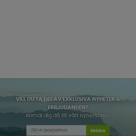
VILL DU TA DEL AV EXKLUSIVA NYHETER &
ERBJUDANDEN?
Anmäl dig då till vårt nyhetsbrev!
Skicka