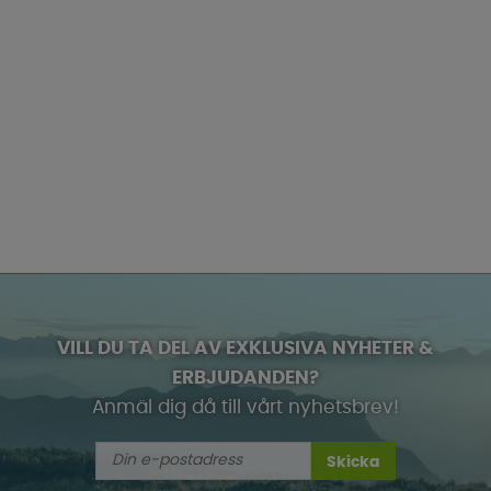
VILL DU TA DEL AV EXKLUSIVA NYHETER &
ERBJUDANDEN?
Anmäl dig då till vårt nyhetsbrev!
Skicka