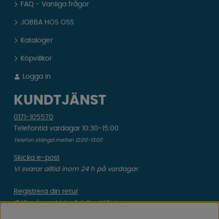
FAQ - Vanliga frågor
JOBBA HOS OSS
Kataloger
Köpvillkor
Logga in
KUNDTJÄNST
0171-105570
Telefontid vardagar 10:30-15:00
Telefon stängd mellan 12:00-13:00
Skicka e-post
Vi svarar alltid inom 24 h på vardagar.
Registrera din retur
Gäller ångrat köp & felbeställning.