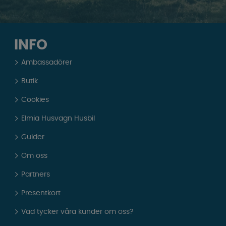
INFO
Ambassadörer
Butik
Cookies
Elmia Husvagn Husbil
Guider
Om oss
Partners
Presentkort
Vad tycker våra kunder om oss?