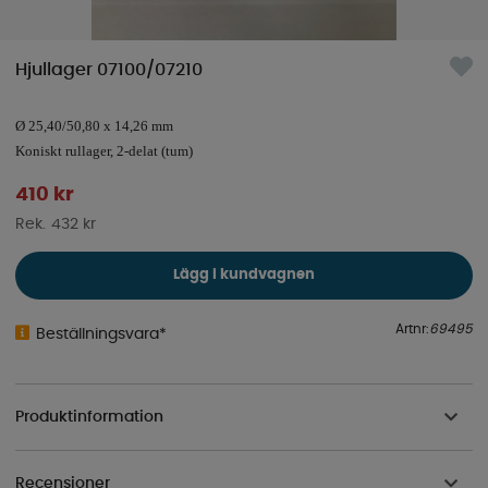
Hjullager 07100/07210
Ø 25,40/50,80 x 14,26 mm
Koniskt rullager, 2-delat (tum)
410
kr
432 kr
Lägg i kundvagnen
Artnr:
69495
Beställningsvara*
Produktinformation
Recensioner