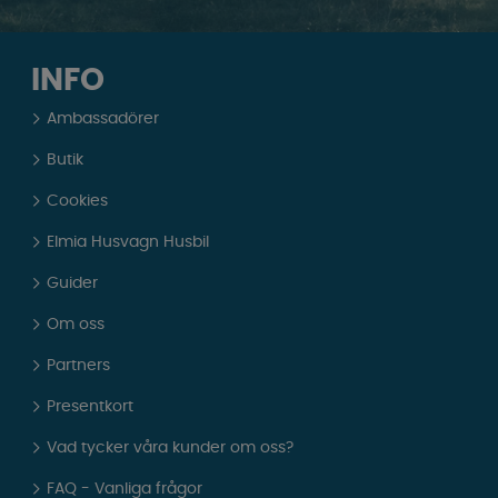
INFO
Ambassadörer
Butik
Cookies
Elmia Husvagn Husbil
Guider
Om oss
Partners
Presentkort
Vad tycker våra kunder om oss?
FAQ - Vanliga frågor