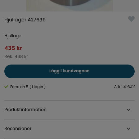
Hjullager 427639
Hjullager
435
kr
448 kr
Lägg i kundvagnen
Artnr:
64124
Färre än 5 ( i lager )
Produktinformation
Recensioner