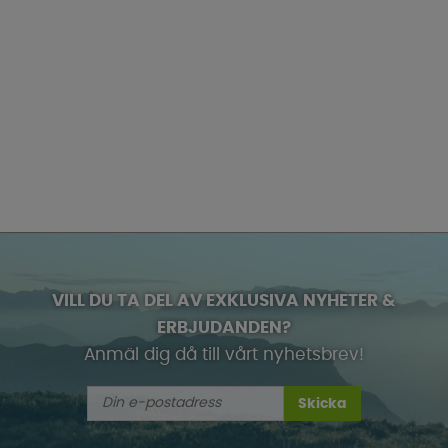
VILL DU TA DEL AV EXKLUSIVA NYHETER &
ERBJUDANDEN?
Anmäl dig då till vårt nyhetsbrev!
Skicka