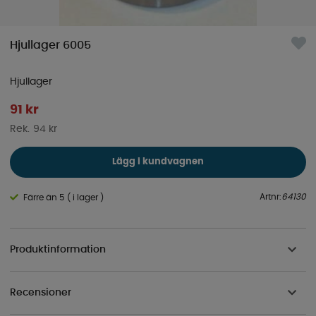
Hjullager 6005
Hjullager
91
kr
94 kr
Lägg i kundvagnen
Artnr:
64130
Färre än 5 ( i lager )
Produktinformation
Recensioner