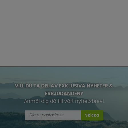
VILL DU TA DEL AV EXKLUSIVA NYHETER &
ERBJUDANDEN?
Anmäl dig då till vårt nyhetsbrev!
Skicka