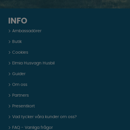
INFO
Ambassadörer
Butik
Cookies
Elmia Husvagn Husbil
Guider
Om oss
Partners
Presentkort
Vad tycker våra kunder om oss?
FAQ - Vanliga frågor