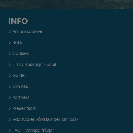
INFO
Ambassadörer
Butik
Cookies
Elmia Husvagn Husbil
Guider
Om oss
Partners
Presentkort
Vad tycker våra kunder om oss?
FAQ - Vanliga frågor