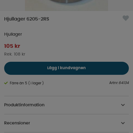
Hjullager 6205-2RS
Hjullager
105
kr
108 kr
Lägg i kundvagnen
Artnr:
64134
Färre än 5 ( i lager )
Produktinformation
Recensioner