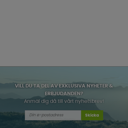
VILL DU TA DEL AV EXKLUSIVA NYHETER &
ERBJUDANDEN?
Anmäl dig då till vårt nyhetsbrev!
Skicka