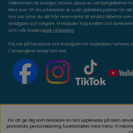
Välkommen till Sveriges största utbud av campingtillbehör fö
Med över 50 års erfarenhet är vi din självklara partner för all
Hos oss hittar du allt från reservdelar till smarta tillbehör 
smidigare och roligare. Vi erbjuder hög kvalitet och konkurre
och i vår fysiska
butik i Enköping.
Följ oss på Facebook och Instagram för inspiration, nyheter 
Campinglivet börjar hos oss!
För att ge dig som besökare en bra upplevelse på siten anvä
prestanda, personalisering, funktionalitet med mera. Vi rek
co