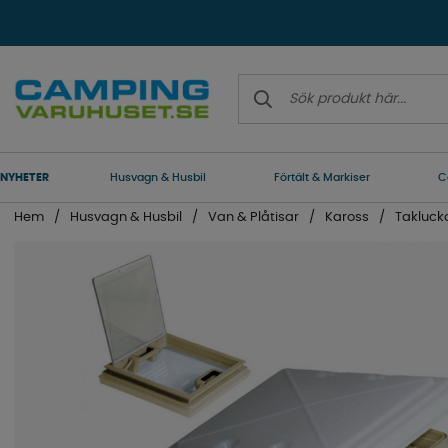
NYHETER
Husvagn & Husbil
Förtält & Markiser
C
Hem
Husvagn & Husbil
Van & Plåtisar
Kaross
Takluck