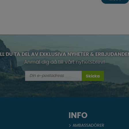
ILL DU TA DEL AV EXKLUSIVA NYHETER & ERBJUDANDE
Anmäl dig då till vårt nyhetsbrev!
Skicka
INFO
AMBASSADÖRER