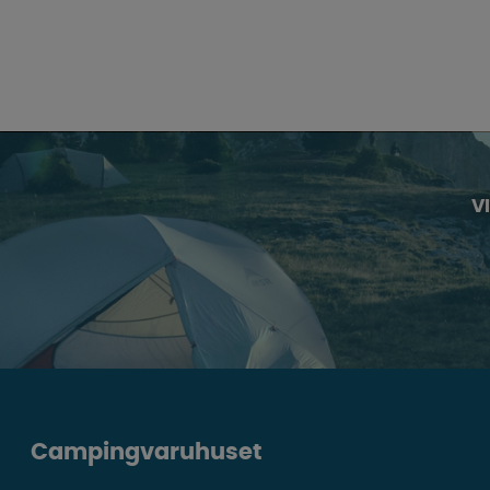
V
Campingvaruhuset