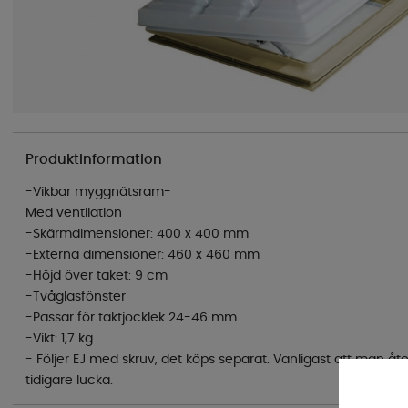
Produktinformation
-Vikbar myggnätsram-
Med ventilation
-Skärmdimensioner: 400 x 400 mm
-Externa dimensioner: 460 x 460 mm
-Höjd över taket: 9 cm
-Tvåglasfönster
-Passar för taktjocklek 24-46 mm
-Vikt: 1,7 kg
- Följer EJ med skruv, det köps separat. Vanligast att man å
tidigare lucka.