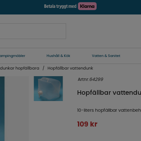
ampingmöbler
Hushåll & Kök
Vatten & Sanitet
dunkar hopfällbara
Hopfällbar vattendunk
Artnr:
64299
Hopfällbar vattend
10-liters hopfällbar vattenb
109
kr