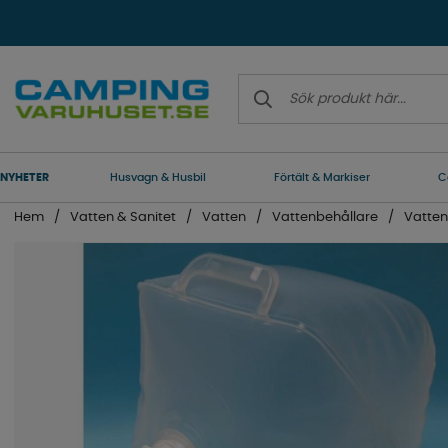
NYHETER
Husvagn & Husbil
Förtält & Markiser
C
Hem
Vatten & Sanitet
Vatten
Vattenbehållare
Vatten