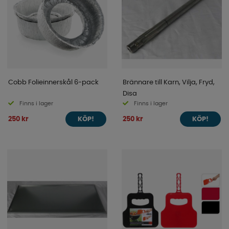
Cobb Folieinnerskål 6-pack
Brännare till Karn, Vilja, Fryd,
Disa
Finns i lager
Finns i lager
250 kr
250 kr
KÖP!
KÖP!