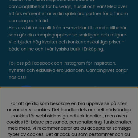
campingtillbehör för husvagn, husbil och van! Med över
50 års erfarenhet är vi din självklara partner för allt inom
camping och fritid.
Hos oss hittar du allt från reservdelar till smarta tillbehör
som gör din campingupplevelse smidigare och roligare.
Vi erbjuder hög kvalitet och konkurrenskraftiga priser –
både online och i vår fysiska
butik i Enköping.
Följ oss på Facebook och Instagram för inspiration,
nyheter och exklusiva erbjudanden. Campinglivet börjar
hos oss!
För att ge dig som besökare en bra upplevelse på siten
använder vi cookies. Det handlar dels om helt nödvändiga
cookies för webbsidans grundfunktionalitet, men även
cookies för bättre prestanda, personalisering, funktionalitet
med mera. Vi rekommenderar att du accepterar samtliga
typer av cookies. Det är dock du som bestämmer och du