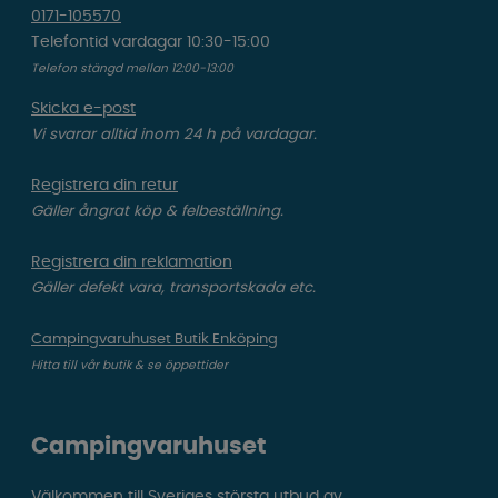
0171-105570
Telefontid vardagar 10:30-15:00
Telefon stängd mellan 12:00-13:00
Skicka e-post
Vi svarar alltid inom 24 h på vardagar.
Registrera din retur
Gäller ångrat köp & felbeställning.
Registrera din reklamation
Gäller defekt vara, transportskada etc.
Campingvaruhuset Butik Enköping
Hitta till vår butik & se öppettider
Campingvaruhuset
Välkommen till Sveriges största utbud av