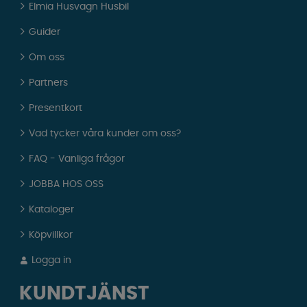
Elmia Husvagn Husbil
Guider
Om oss
Partners
Presentkort
Vad tycker våra kunder om oss?
FAQ - Vanliga frågor
JOBBA HOS OSS
Kataloger
Köpvillkor
Logga in
KUNDTJÄNST