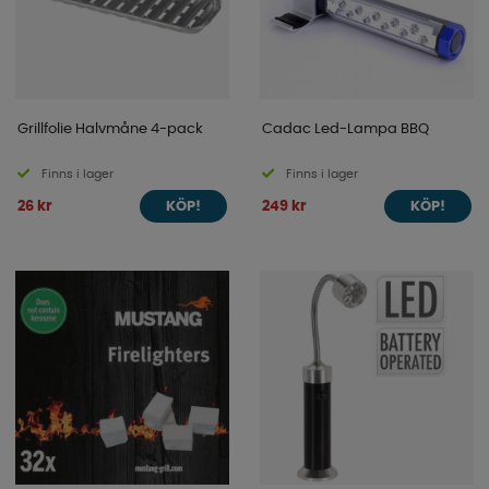
Grillfolie Halvmåne 4-pack
Cadac Led-Lampa BBQ
Finns i lager
Finns i lager
26 kr
249 kr
KÖP!
KÖP!