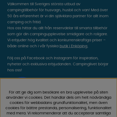
Välkommen till Sveriges största utbud av
campingtillbehör för husvagn, husbil och van! Med över
50 års erfarenhet är vi din självklara partner för allt inom
camping och fritid.
Hos oss hittar du allt från reservdelar till smarta tillbehör
som gör din campingupplevelse smidigare och roligare.
Vi erbjuder hög kvalitet och konkurrenskraftiga priser –
både online och i vår fysiska
butik i Enköping.
Följ oss på Facebook och Instagram för inspiration,
nyheter och exklusiva erbjudanden. Campinglivet börjar
hos oss!
För att ge dig som besökare en bra upplevelse på siten
använder vi cookies. Det handlar dels om helt nödvändiga
cookies för webbsidans grundfunktionalitet, men även
cookies för bättre prestanda, personalisering, funktionalitet
med mera. Vi rekommenderar att du accepterar samtliga