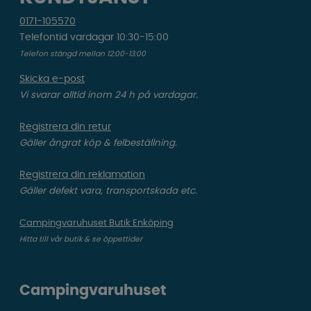
0171-105570
Telefontid vardagar 10:30-15:00
Telefon stängd mellan 12:00-13:00
Skicka e-post
Vi svarar alltid inom 24 h på vardagar.
Registrera din retur
Gäller ångrat köp & felbeställning.
Registrera din reklamation
Gäller defekt vara, transportskada etc.
Campingvaruhuset Butik Enköping
Hitta till vår butik & se öppettider
Campingvaruhuset