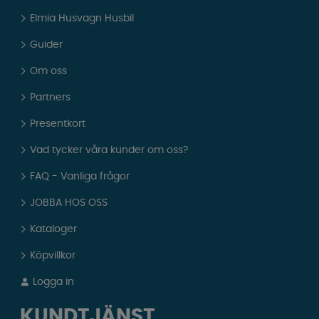
Elmia Husvagn Husbil
Guider
Om oss
Partners
Presentkort
Vad tycker våra kunder om oss?
FAQ - Vanliga frågor
JOBBA HOS OSS
Kataloger
Köpvillkor
Logga in
KUNDTJÄNST