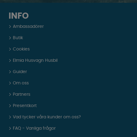
INFO
Ambassadörer
Butik
Cookies
Elmia Husvagn Husbil
Guider
Om oss
Partners
Presentkort
Vad tycker våra kunder om oss?
FAQ - Vanliga frågor