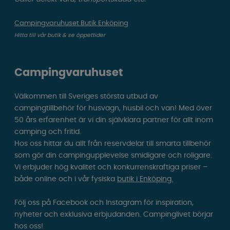
Campingvaruhuset Butik Enköping
Hitta till vår butik & se öppettider
Campingvaruhuset
Välkommen till Sveriges största utbud av
campingtillbehör för husvagn, husbil och van! Med över
50 års erfarenhet är vi din självklara partner för allt inom
camping och fritid.
Hos oss hittar du allt från reservdelar till smarta tillbehör
som gör din campingupplevelse smidigare och roligare.
Vi erbjuder hög kvalitet och konkurrenskraftiga priser –
både online och i vår fysiska
butik i Enköping.
Följ oss på Facebook och Instagram för inspiration,
nyheter och exklusiva erbjudanden. Campinglivet börjar
hos oss!