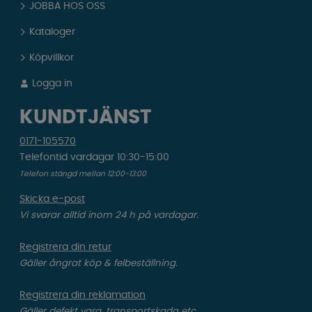
JOBBA HOS OSS
Kataloger
Köpvillkor
Logga in
KUNDTJÄNST
0171-105570
Telefontid vardagar 10:30-15:00
Telefon stängd mellan 12:00-13:00
Skicka e-post
Vi svarar alltid inom 24 h på vardagar.
Registrera din retur
Gäller ångrat köp & felbeställning.
Registrera din reklamation
Gäller defekt vara, transportskada etc.