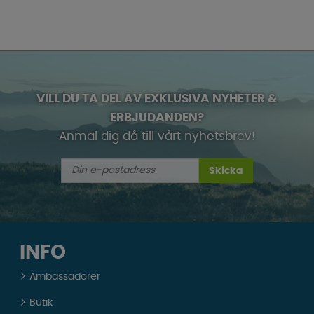
VILL DU TA DEL AV EXKLUSIVA NYHETER &
ERBJUDANDEN?
Anmäl dig då till vårt nyhetsbrev!
Skicka
INFO
Ambassadörer
Butik