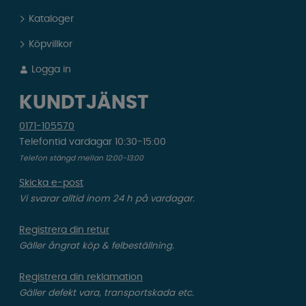
Kataloger
Köpvillkor
Logga in
KUNDTJÄNST
0171-105570
Telefontid vardagar 10:30-15:00
Telefon stängd mellan 12:00-13:00
Skicka e-post
Vi svarar alltid inom 24 h på vardagar.
Registrera din retur
Gäller ångrat köp & felbeställning.
Registrera din reklamation
Gäller defekt vara, transportskada etc.