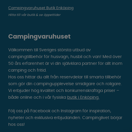
Campingvaruhuset Butik Enköping
Hitta till vår butik & se öppettider
Campingvaruhuset
Välkommen till Sveriges största utbud av
campingtillbehör för husvagn, husbil och van! Med över
50 års erfarenhet är vi din självklara partner för allt inom
camping och fritid.
Hos oss hittar du allt från reservdelar till smarta tillbehör
som gör din campingupplevelse smidigare och roligare.
Vi erbjuder hög kvalitet och konkurrenskraftiga priser –
både online och i vår fysiska
butik i Enköping.
Följ oss på Facebook och Instagram för inspiration,
nyheter och exklusiva erbjudanden. Campinglivet börjar
hos oss!