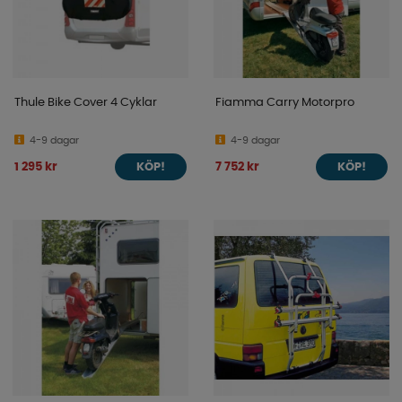
Thule Bike Cover 4 Cyklar
Fiamma Carry Motorpro
4-9 dagar
4-9 dagar
1 295 kr
7 752 kr
KÖP!
KÖP!