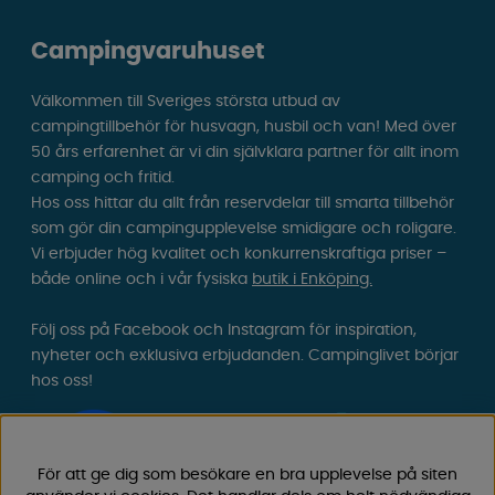
Campingvaruhuset
Välkommen till Sveriges största utbud av
campingtillbehör för husvagn, husbil och van! Med över
50 års erfarenhet är vi din självklara partner för allt inom
camping och fritid.
Hos oss hittar du allt från reservdelar till smarta tillbehör
som gör din campingupplevelse smidigare och roligare.
Vi erbjuder hög kvalitet och konkurrenskraftiga priser –
både online och i vår fysiska
butik i Enköping.
Följ oss på Facebook och Instagram för inspiration,
nyheter och exklusiva erbjudanden. Campinglivet börjar
hos oss!
För att ge dig som besökare en bra upplevelse på siten