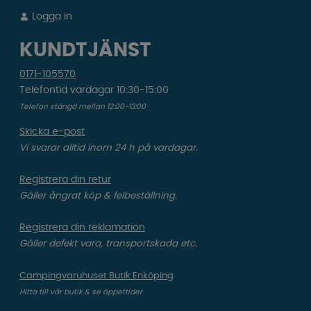
Logga in
KUNDTJÄNST
0171-105570
Telefontid vardagar 10:30-15:00
Telefon stängd mellan 12:00-13:00
Skicka e-post
Vi svarar alltid inom 24 h på vardagar.
Registrera din retur
Gäller ångrat köp & felbeställning.
Registrera din reklamation
Gäller defekt vara, transportskada etc.
Campingvaruhuset Butik Enköping
Hitta till vår butik & se öppettider