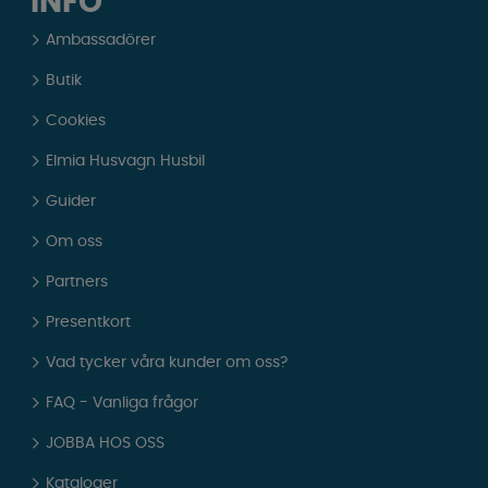
INFO
Ambassadörer
Butik
Cookies
Elmia Husvagn Husbil
Guider
Om oss
Partners
Presentkort
Vad tycker våra kunder om oss?
FAQ - Vanliga frågor
JOBBA HOS OSS
Kataloger