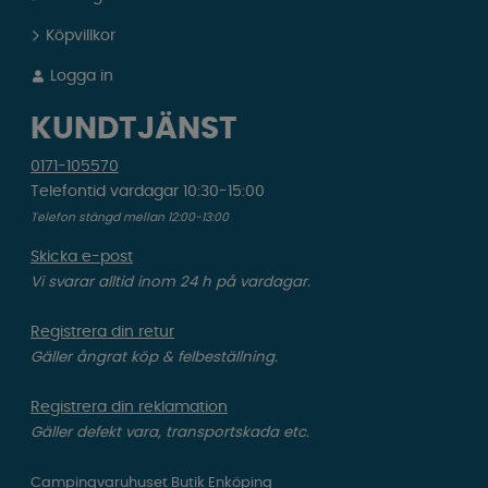
Köpvillkor
Logga in
KUNDTJÄNST
0171-105570
Telefontid vardagar 10:30-15:00
Telefon stängd mellan 12:00-13:00
Skicka e-post
Vi svarar alltid inom 24 h på vardagar.
Registrera din retur
Gäller ångrat köp & felbeställning.
Registrera din reklamation
Gäller defekt vara, transportskada etc.
Campingvaruhuset Butik Enköping