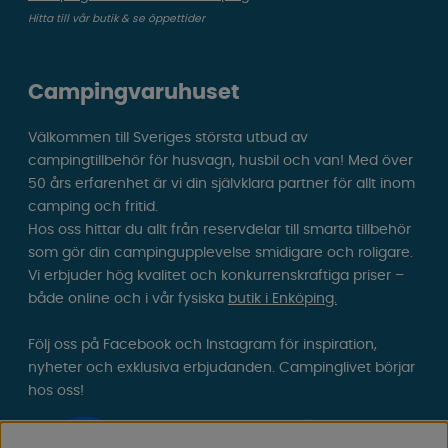
Hitta till vår butik & se öppettider
Campingvaruhuset
Välkommen till Sveriges största utbud av
campingtillbehör för husvagn, husbil och van! Med över
50 års erfarenhet är vi din självklara partner för allt inom
camping och fritid.
Hos oss hittar du allt från reservdelar till smarta tillbehör
som gör din campingupplevelse smidigare och roligare.
Vi erbjuder hög kvalitet och konkurrenskraftiga priser –
både online och i vår fysiska
butik i Enköping.
Följ oss på Facebook och Instagram för inspiration,
nyheter och exklusiva erbjudanden. Campinglivet börjar
hos oss!