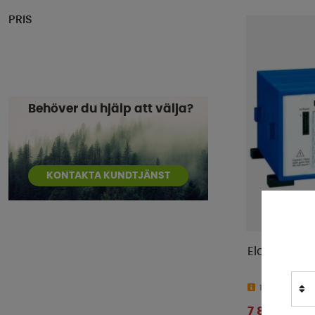
PRIS
Behöver du hjälp att välja?
KONTAKTA KUNDTJÄNST
Elcentral E
10-15 dagar
7 899 kr