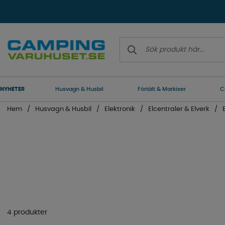
NYHETER
Husvagn & Husbil
Förtält & Markiser
C
Hem
Husvagn & Husbil
Elektronik
Elcentraler & Elverk
4 produkter