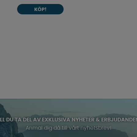
KÖP!
ILL DU TA DEL AV EXKLUSIVA NYHETER & ERBJUDANDE
Anmäl dig då till vårt nyhetsbrev!