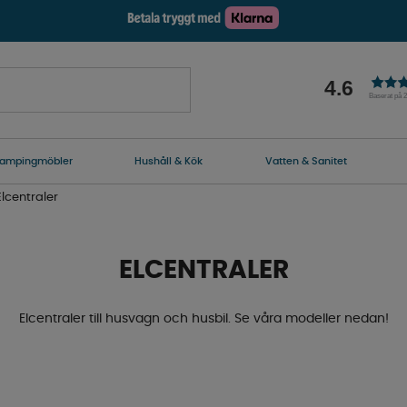
4.6
Baserat på 
ampingmöbler
Hushåll & Kök
Vatten & Sanitet
Elcentraler
ELCENTRALER
Elcentraler till husvagn och husbil. Se våra modeller nedan!