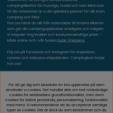
campingtillbehör för husvagn, husbil och van! Med över
50 års erfarenhet är vi din självklara partner för allt inom
camping och fritid.
Hos oss hittar du allt från reservdelar till smarta tillbehör
som gör din campingupplevelse smidigare och roligare.
Vi erbjuder hög kvalitet och konkurrenskraftiga priser –
både online och i vår fysiska
butik i Enköping.
Följ oss på Facebook och Instagram för inspiration,
nyheter och exklusiva erbjudanden. Campinglivet börjar
hos oss!
För att ge dig som besökare en bra upplevelse på siten
använder vi cookies. Det handlar dels om helt nödvändiga
cookies för webbsidans grundfunktionalitet, men även
cookies för bättre prestanda, personalisering, funktionalitet
med mera. Vi rekommenderar att du accepterar samtliga
typer av cookies. Det är dock du som bestämmer och du