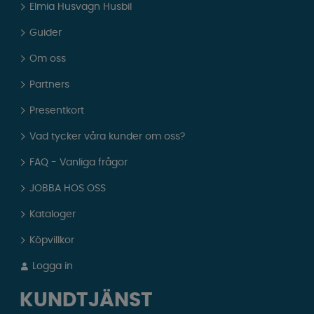
Elmia Husvagn Husbil
Guider
Om oss
Partners
Presentkort
Vad tycker våra kunder om oss?
FAQ - Vanliga frågor
JOBBA HOS OSS
Kataloger
Köpvillkor
Logga in
KUNDTJÄNST