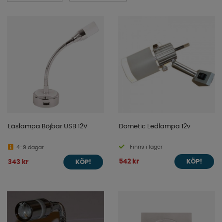
Läslampa Böjbar USB 12V
Dometic Ledlampa 12v
Finns i lager
4-9 dagar
542 kr
343 kr
KÖP!
KÖP!