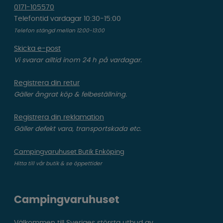
0171-105570
Telefontid vardagar 10:30-15:00
Telefon stängd mellan 12:00-13:00
Skicka e-post
Vi svarar alltid inom 24 h på vardagar.
Registrera din retur
Gäller ångrat köp & felbeställning.
Registrera din reklamation
Gäller defekt vara, transportskada etc.
Campingvaruhuset Butik Enköping
Hitta till vår butik & se öppettider
Campingvaruhuset
Välkommen till Sveriges största utbud av