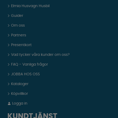
Elmia Husvagn Husbil
Guider
Om oss
Partners
Presentkort
Vad tycker våra kunder om oss?
FAQ - Vanliga frågor
JOBBA HOS OSS
Kataloger
Köpvillkor
Logga in
KUNDTJÄNST