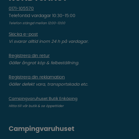
0171-105570
Telefontid vardagar 10:30-15:00
Telefon stängd mellan 12:00-13:00
Skicka e-post
Vi svarar alltid inom 24 h på vardagar.
Registrera din retur
Gäller ångrat köp & felbeställning.
Registrera din reklamation
Gäller defekt vara, transportskada etc.
Campingvaruhuset Butik Enköping
Hitta till vår butik & se öppettider
Campingvaruhuset