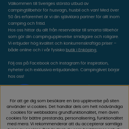
Välkommen till Sveriges största utbud av
campingtillbehör för husvagn, husbil och van! Med över
50 års erfarenhet är vi din självklara partner för allt inom
camping och fritid.
Hos oss hittar du allt från reservdelar till smarta tillbehör
som gör din campingupplevelse smidigare och roligare.
Vi erbjuder hög kvalitet och konkurrenskraftiga priser –
både online och i vår fysiska
butik i Enköping.
Följ oss på Facebook och Instagram för inspiration,
nyheter och exklusiva erbjudanden. Campinglivet börjar
hos oss!
För att ge dig som besökare en bra upplevelse på siten
använder vi cookies. Det handlar dels om helt nödvändiga
cookies för webbsidans grundfunktionalitet, men även
cookies för bättre prestanda, personalisering, funktionalitet
med mera. Vi rekommenderar att du accepterar samtliga