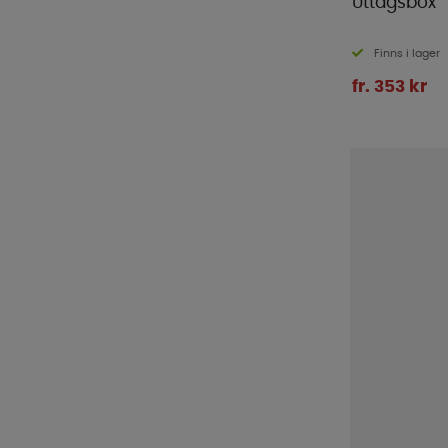
Uttagsbox
Finns i lager
fr. 353 kr