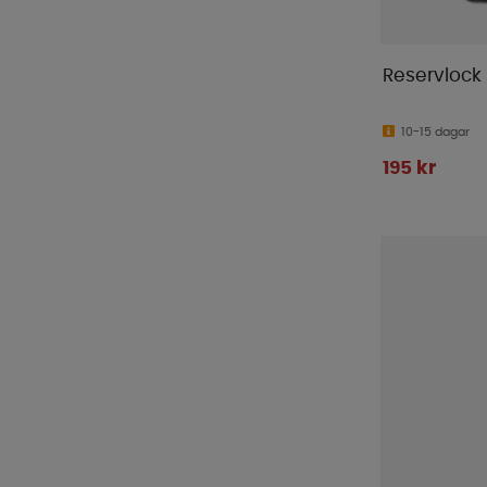
Reservlock 
10-15 dagar
195 kr