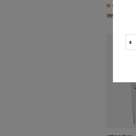
10-15 dagar
195 kr