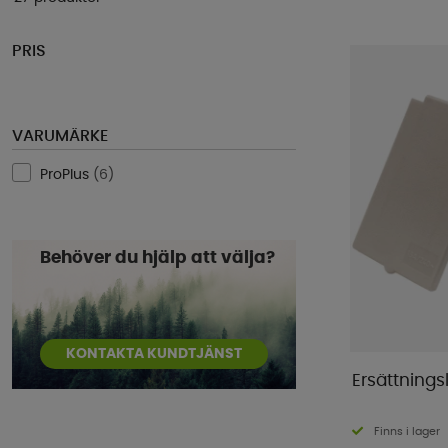
PRIS
VARUMÄRKE
ProPlus
(
6
)
Behöver du hjälp att välja?
KONTAKTA KUNDTJÄNST
Ersättningsl
Finns i lager