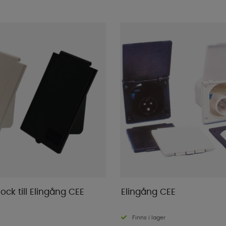
ock till Elingång CEE
Elingång CEE
Finns i lager