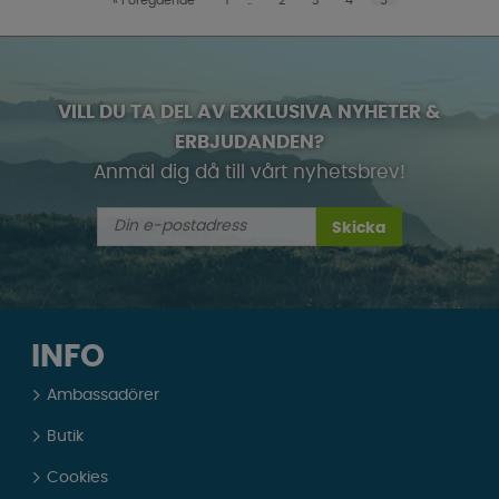
VILL DU TA DEL AV EXKLUSIVA NYHETER &
ERBJUDANDEN?
Anmäl dig då till vårt nyhetsbrev!
Skicka
INFO
Ambassadörer
Butik
Cookies