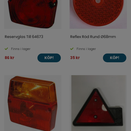
Reservglas Till 64673
Reflex Röd Rund Ø68mm
Finns i lager
Finns i lager
86 kr
35 kr
KÖP!
KÖP!