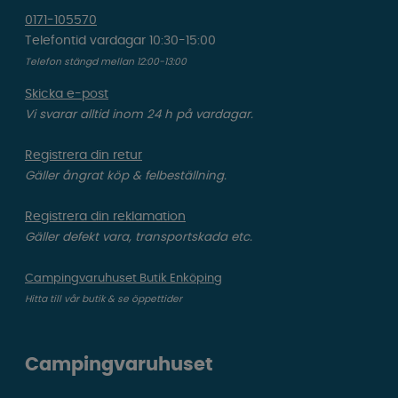
0171-105570
Telefontid vardagar 10:30-15:00
Telefon stängd mellan 12:00-13:00
Skicka e-post
Vi svarar alltid inom 24 h på vardagar.
Registrera din retur
Gäller ångrat köp & felbeställning.
Registrera din reklamation
Gäller defekt vara, transportskada etc.
Campingvaruhuset Butik Enköping
Hitta till vår butik & se öppettider
Campingvaruhuset