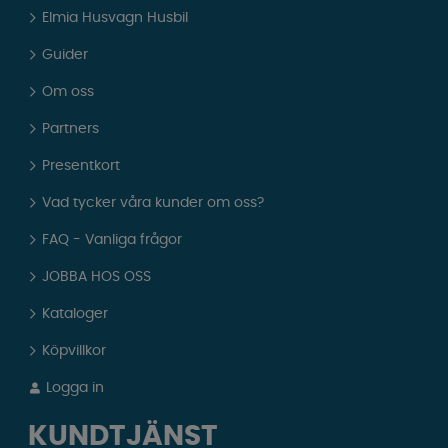
Elmia Husvagn Husbil
Guider
Om oss
Partners
Presentkort
Vad tycker våra kunder om oss?
FAQ - Vanliga frågor
JOBBA HOS OSS
Kataloger
Köpvillkor
Logga in
KUNDTJÄNST