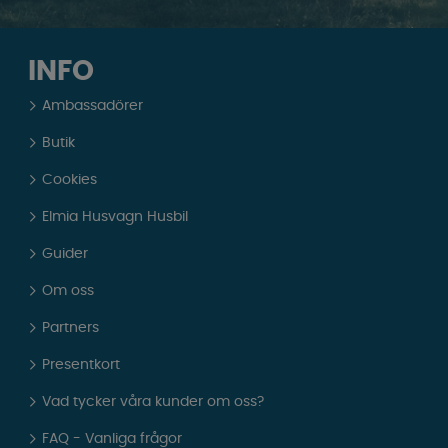
INFO
Ambassadörer
Butik
Cookies
Elmia Husvagn Husbil
Guider
Om oss
Partners
Presentkort
Vad tycker våra kunder om oss?
FAQ - Vanliga frågor