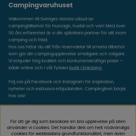
Campingvaruhuset
Välkommen till Sveriges största utbud av
campingtillbehör för husvagn, husbil och van! Med över
50 års erfarenhet är vi din självklara partner för allt inom
camping och fritid.
Hos oss hittar du allt från reservdelar till smarta tillbehör
som gör din campingupplevelse smidigare och roligare.
Vi erbjuder hög kvalitet och konkurrenskraftiga priser –
både online och i vår fysiska
butik i Enköping.
Följ oss på Facebook och Instagram för inspiration,
nyheter och exklusiva erbjudanden. Campinglivet börjar
hos oss!
För att ge dig som besökare en bra upplevelse på siten
använder vi cookies. Det handlar dels om helt nödvändiga
cookies för webbsidans grundfunktionalitet, men även