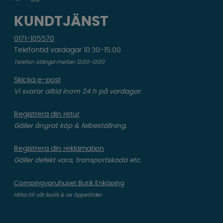
KUNDTJÄNST
0171-105570
Telefontid vardagar 10:30-15:00
Telefon stängd mellan 12:00-13:00
Skicka e-post
Vi svarar alltid inom 24 h på vardagar.
Registrera din retur
Gäller ångrat köp & felbeställning.
Registrera din reklamation
Gäller defekt vara, transportskada etc.
Campingvaruhuset Butik Enköping
Hitta till vår butik & se öppettider