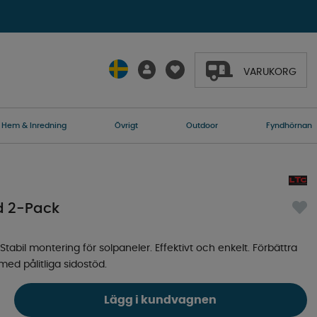
VARUKORG
Hem & Inredning
Övrigt
Outdoor
Fyndhörnan
öd 2-Pack
Stabil montering för solpaneler. Effektivt och enkelt. Förbättra
ed pålitliga sidostöd.
Lägg i kundvagnen