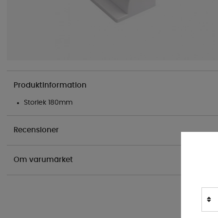
Produktinformation
Storlek 180mm
Recensioner
Om varumärket