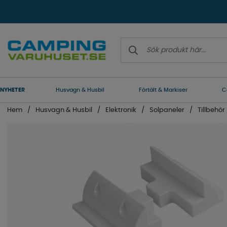
NYHETER
Husvagn & Husbil
Förtält & Markiser
C
Hem
Husvagn & Husbil
Elektronik
Solpaneler
Tillbehör