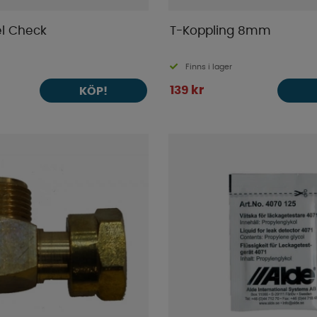
l Check
T-Koppling 8mm
Finns i lager
139 kr
KÖP!