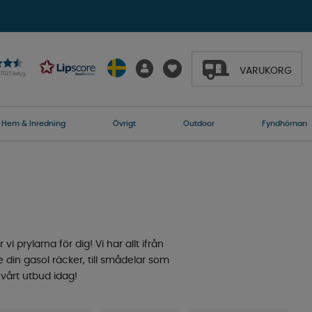
VARUKORG
27015 betyg
Hem & Inredning
Övrigt
Outdoor
Fyndhörnan
vi prylarna för dig! Vi har allt ifrån
din gasol räcker, till smådelar som
 vårt utbud idag!