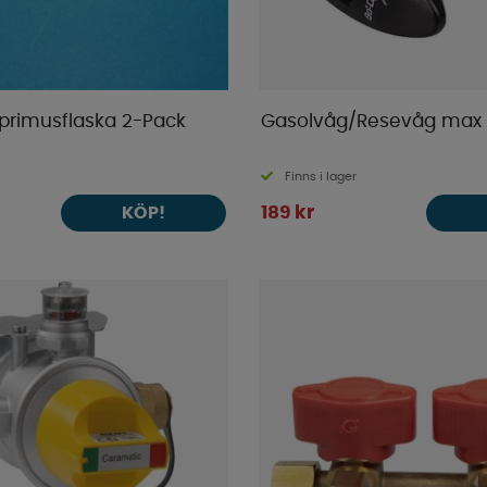
 primusflaska 2-Pack
Gasolvåg/Resevåg max
Finns i lager
189 kr
KÖP!