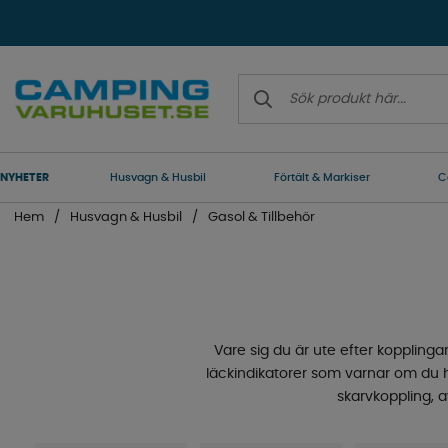
NYHETER
Husvagn & Husbil
Förtält & Markiser
C
Hem
Husvagn & Husbil
Gasol & Tillbehör
Vare sig du är ute efter kopplingar, 
läckindikatorer som varnar om du h
skarvkoppling, a