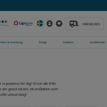
VARUKORG
27016 betyg
Hem & Inredning
Övrigt
Outdoor
Fyndhörnan
vi prylarna för dig! Vi har allt ifrån
din gasol räcker, till smådelar som
 vårt utbud idag!