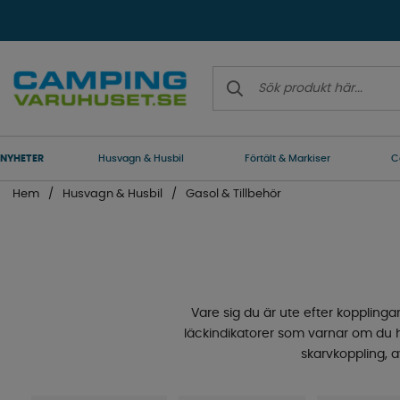
NYHETER
Husvagn & Husbil
Förtält & Markiser
C
Hem
Husvagn & Husbil
Gasol & Tillbehör
Vare sig du är ute efter kopplingar, 
läckindikatorer som varnar om du h
skarvkoppling, a