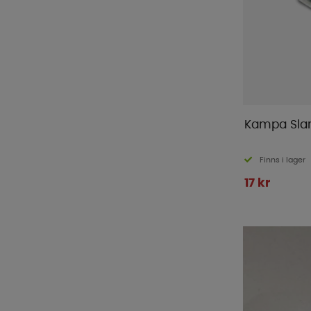
Kampa Sla
Finns i lager
17 kr