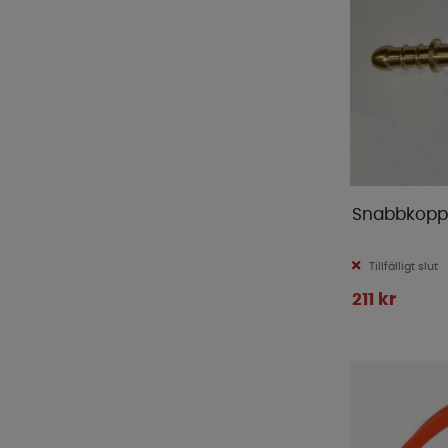
Snabbkopp
Tillfälligt slut
211 kr