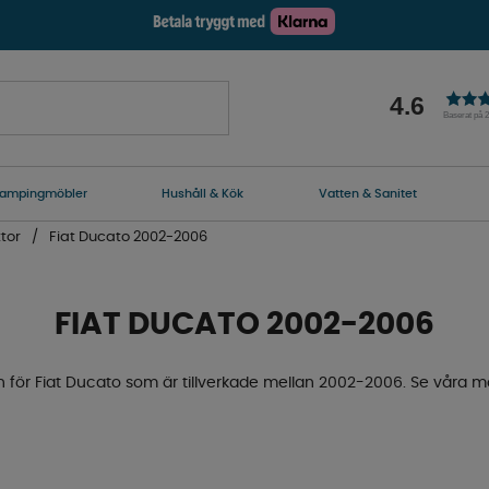
4.6
Baserat på 
ampingmöbler
Hushåll & Kök
Vatten & Sanitet
tor
Fiat Ducato 2002-2006
FIAT DUCATO 2002-2006
en för Fiat Ducato som är tillverkade mellan 2002-2006. Se våra m