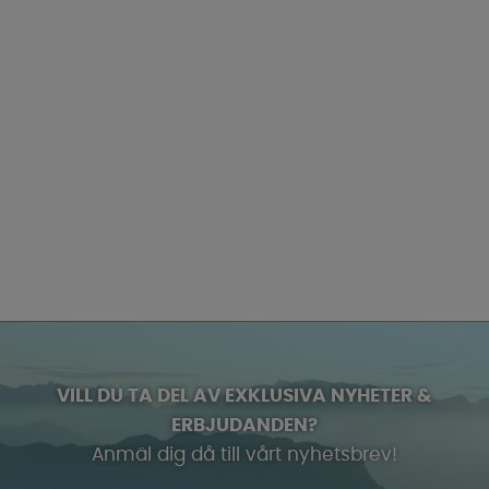
VILL DU TA DEL AV EXKLUSIVA NYHETER &
ERBJUDANDEN?
Anmäl dig då till vårt nyhetsbrev!