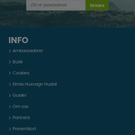
Skicka
INFO
Ambassadörer
Butik
Cookies
Elmia Husvagn Husbil
Guider
Om oss
Partners
Presentkort