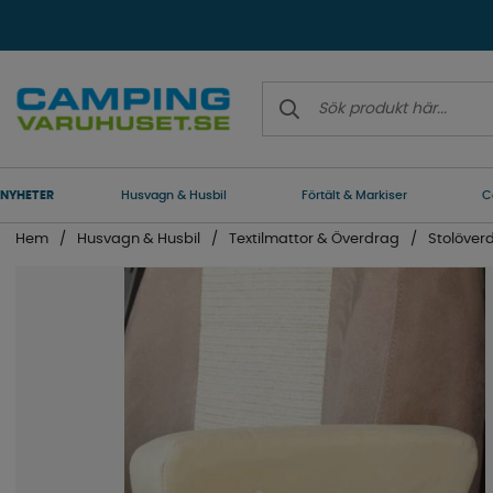
NYHETER
Husvagn & Husbil
Förtält & Markiser
C
Hem
Husvagn & Husbil
Textilmattor & Överdrag
Stolöver