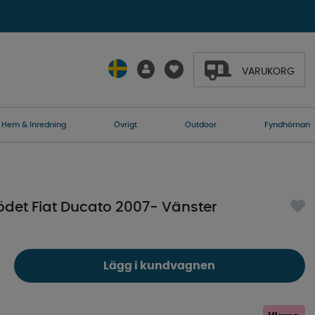
VARUKORG
Hem & Inredning
Övrigt
Outdoor
Fyndhörnan
det Fiat Ducato 2007- Vänster
Lägg i kundvagnen