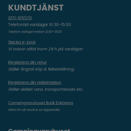
KUNDTJÄNST
0171-105570
Telefontid vardagar 10:30-15:00
Telefon stängd mellan 12:00-13:00
Skicka e-post
Vi svarar alltid inom 24 h på vardagar.
Registrera din retur
Gäller ångrat köp & felbeställning.
Registrera din reklamation
Gäller defekt vara, transportskada etc.
Campingvaruhuset Butik Enköping
Hitta till vår butik & se öppettider