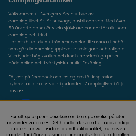
Campingvaruhuset
Välkommen till Sveriges största utbud av
campingtillbehör för husvagn, husbil och van! Med över
50 års erfarenhet är vi din självklara partner för allt inom
camping och fritid.
Hos oss hittar du allt från reservdelar till smarta tillbehör
som gör din campingupplevelse smidigare och roligare.
Vi erbjuder hög kvalitet och konkurrenskraftiga priser –
både online och i vår fysiska
butik i Enköping.
Följ oss på Facebook och Instagram för inspiration,
nyheter och exklusiva erbjudanden. Campinglivet börjar
hos oss!
För att ge dig som besökare en bra upplevelse på siten
använder vi cookies. Det handlar dels om helt nödvändiga
cookies för webbsidans grundfunktionalitet, men även
cookies för bättre prestanda, personalisering, funktionalitet