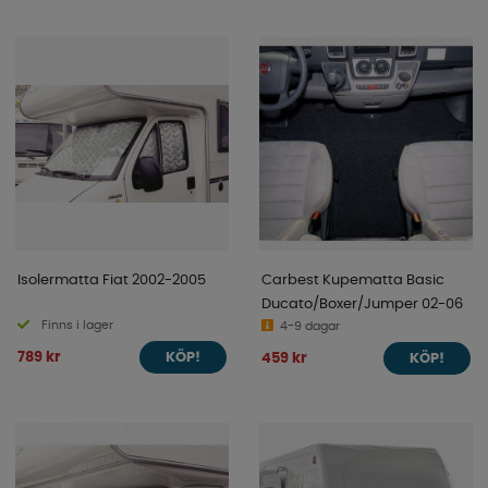
Isolermatta Fiat 2002-2005
Carbest Kupematta Basic
Ducato/Boxer/Jumper 02-06
Finns i lager
4-9 dagar
789 kr
459 kr
KÖP!
KÖP!