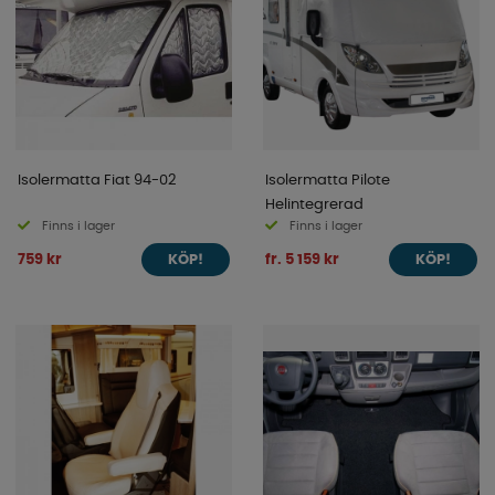
Isolermatta Fiat 94-02
Isolermatta Pilote
Helintegrerad
Finns i lager
Finns i lager
759 kr
fr. 5 159 kr
KÖP!
KÖP!