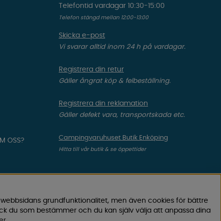
Telefontid vardagar 10:30-15:00
Telefon stängd mellan 12:00-13:00
Skicka e-post
Vi svarar alltid inom 24 h på vardagar.
Registrera din retur
Gäller ångrat köp & felbeställning.
Registrera din reklamation
Gäller defekt vara, transportskada etc.
Campingvaruhuset Butik Enköping
OM OSS?
Hitta till vår butik & se öppettider
 webbsidans grundfunktionalitet, men även cookies för bättre
ock du som bestämmer och du kan själv välja att anpassa dina
er
.