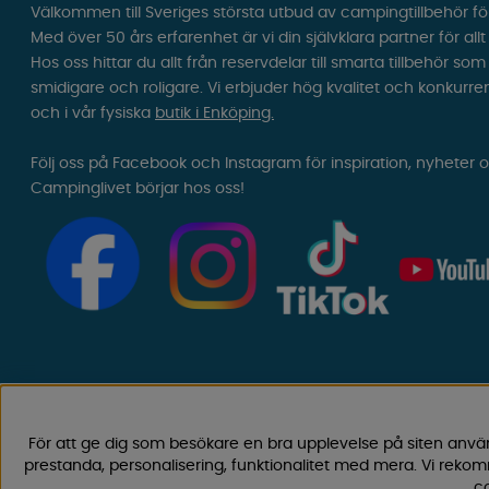
Välkommen till Sveriges största utbud av campingtillbehör fö
Med över 50 års erfarenhet är vi din självklara partner för all
Hos oss hittar du allt från reservdelar till smarta tillbehör 
smidigare och roligare. Vi erbjuder hög kvalitet och konkurre
och i vår fysiska
butik i Enköping.
Följ oss på Facebook och Instagram för inspiration, nyheter 
Campinglivet börjar hos oss!
För att ge dig som besökare en bra upplevelse på siten anvä
prestanda, personalisering, funktionalitet med mera. Vi rek
co