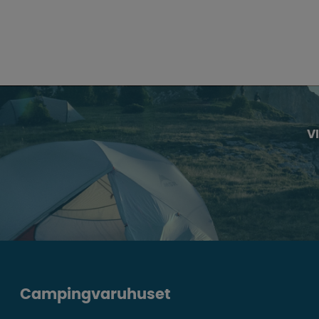
V
Campingvaruhuset