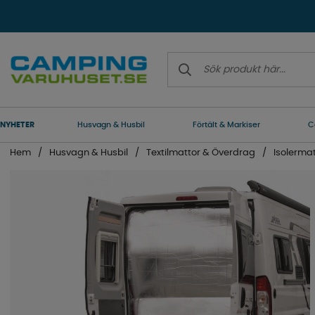
NYHETER
Husvagn & Husbil
Förtält & Markiser
C
Hem
Husvagn & Husbil
Textilmattor & Överdrag
Isolerma