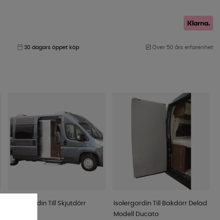
30 dagars öppet köp
Över 50 års erfarenhet
Isolergardin Till Skjutdörr
Isolergardin Till Bakdörr Delad
Ducato
Modell Ducato