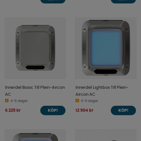
Innerdel Basic Till Plein-Aircon
Innerdel Lightbox Till Plein-
AC
Aircon AC
4-9 dagar
4-9 dagar
6 225 kr
12 904 kr
KÖP!
KÖP!