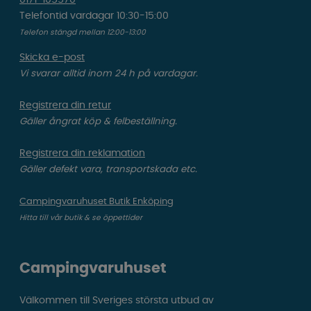
0171-105570
Telefontid vardagar 10:30-15:00
Telefon stängd mellan 12:00-13:00
Skicka e-post
Vi svarar alltid inom 24 h på vardagar.
Registrera din retur
Gäller ångrat köp & felbeställning.
Registrera din reklamation
Gäller defekt vara, transportskada etc.
Campingvaruhuset Butik Enköping
Hitta till vår butik & se öppettider
Campingvaruhuset
Välkommen till Sveriges största utbud av