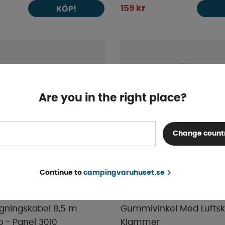
159 kr
KÖP!
Are you in the right place?
Change count
Continue to
campingvaruhuset.se
ngningskabel 8,5 m
Gummivinkel Med Luftsk
- Panel 3010
Klammer