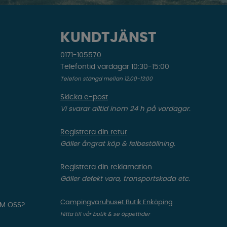
KUNDTJÄNST
0171-105570
Telefontid vardagar 10:30-15:00
Telefon stängd mellan 12:00-13:00
Skicka e-post
Vi svarar alltid inom 24 h på vardagar.
Registrera din retur
Gäller ångrat köp & felbeställning.
Registrera din reklamation
Gäller defekt vara, transportskada etc.
Campingvaruhuset Butik Enköping
OM OSS?
Hitta till vår butik & se öppettider