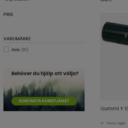
PRIS
VARUMÄRKE
Alde
(
15
)
Behöver du hjälp att välja?
KONTAKTA KUNDTJÄNST
Gummi Y 
Finns i lager