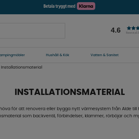
4.6
Baserat på 
ampingmöbler
Hushåll & Kök
Vatten & Sanitet
Installationsmaterial
INSTALLATIONSMATERIAL
ehöva för att renovera eller bygga nytt värmesystem från Alde till 
onsmaterial som backventil, förbindelser, klammer, rörböjar och 