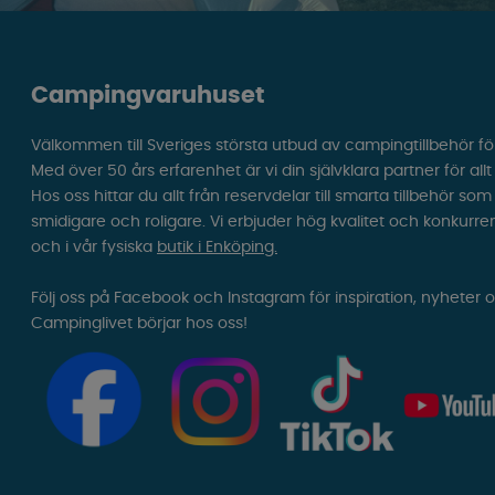
Campingvaruhuset
Välkommen till Sveriges största utbud av campingtillbehör fö
Med över 50 års erfarenhet är vi din självklara partner för all
Hos oss hittar du allt från reservdelar till smarta tillbehör 
smidigare och roligare. Vi erbjuder hög kvalitet och konkurre
och i vår fysiska
butik i Enköping.
Följ oss på Facebook och Instagram för inspiration, nyheter 
Campinglivet börjar hos oss!