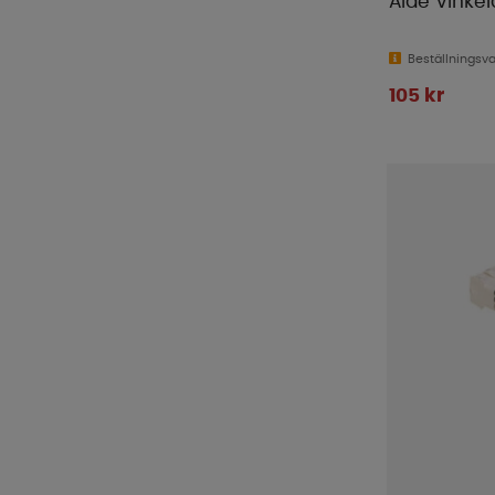
Alde Vinkel
Beställningsv
105 kr